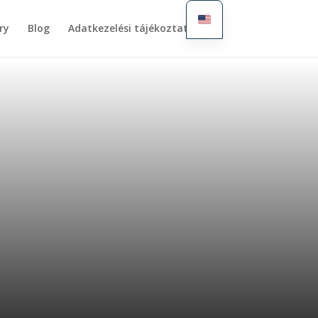
ry
Blog
Adatkezelési tájékoztató