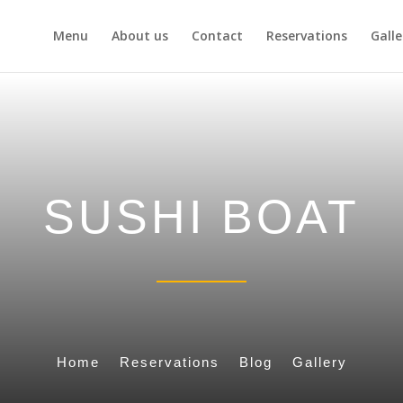
Menu
About us
Contact
Reservations
Galle
SUSHI BOAT
Home
Reservations
Blog
Gallery