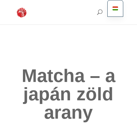
Matcha – a
japán zöld
arany